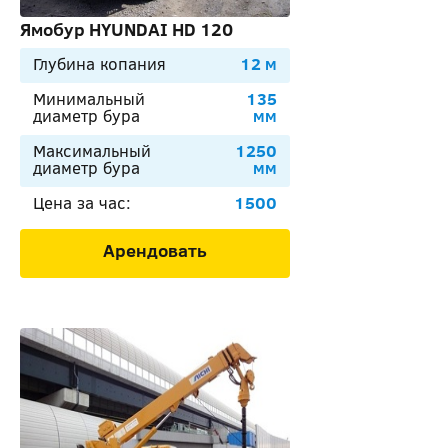
Ямобур HYUNDAI HD 120
Глубина копания
12 м
Минимальный
135
диаметр бура
мм
Максимальный
1250
диаметр бура
мм
Цена за час:
1500
Арендовать