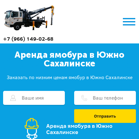
+7 (966) 149-02-68
Аренда ямобура в Южно
Сахалинске
Заказать по низким ценам ямобур в Южно Сахалинске
Отправить
Аренда ямобура в Южно
Сахалинске