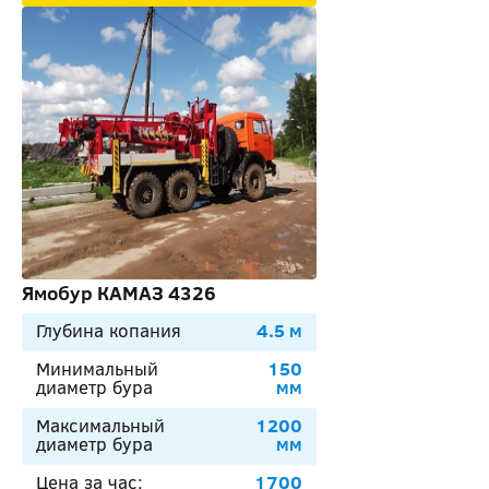
Ямобур КАМАЗ 4326
Глубина копания
4.5 м
Минимальный
150
диаметр бура
мм
Максимальный
1200
диаметр бура
мм
Цена за час:
1700