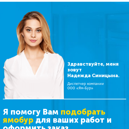
Здравствуйте, меня
зовут
Надежда Синицына.
Диспетчер компании
ООО «Ям-Бур»
Я помогу Вам
подобрать
ямобур
для ваших работ и
оформить заказ