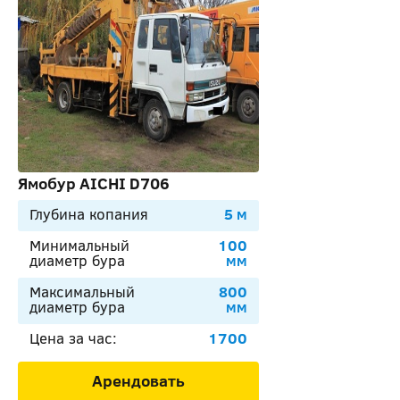
Ямобур AICHI D706
Глубина копания
5 м
Минимальный
100
диаметр бура
мм
Максимальный
800
диаметр бура
мм
Цена за час:
1700
Арендовать