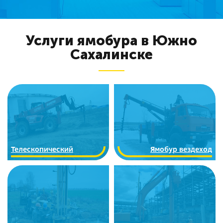
Услуги ямобура в Южно
Сахалинске
Телескопический
Ямобур вездеход