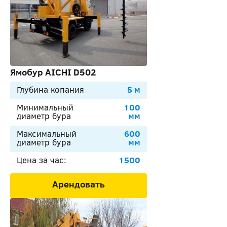
Ямобур AICHI D502
Глубина копания
5 м
Минимальный
100
диаметр бура
мм
Максимальный
600
диаметр бура
мм
Цена за час:
1500
Арендовать