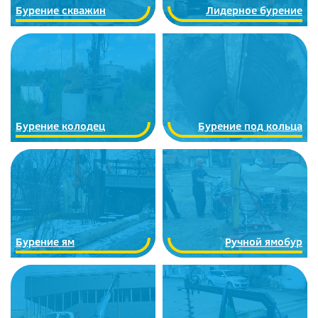
Бурение скважин
Лидерное бурение
Бурение колодец
Бурение под кольца
Бурение ям
Ручной ямобур